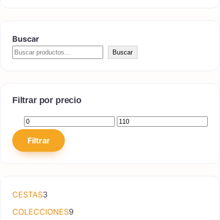
Buscar
Buscar
Filtrar por precio
Precio mínimo
Precio máximo
Filtrar
3 productos
CESTAS
3
9 productos
COLECCIONES
9