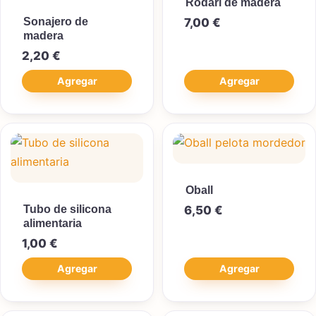
Rodari de madera
Sonajero de
7,00
€
madera
2,20
€
Agregar
Agregar
Oball
Tubo de silicona
6,50
€
alimentaria
1,00
€
Agregar
Agregar