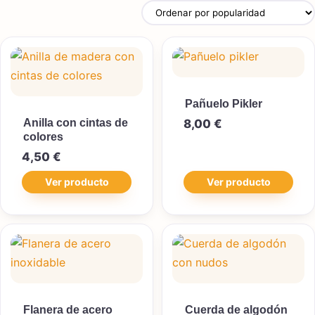
Pañuelo Pikler
Anilla con cintas de
8,00
€
colores
4,50
€
Ver producto
Ver producto
Flanera de acero
Cuerda de algodón