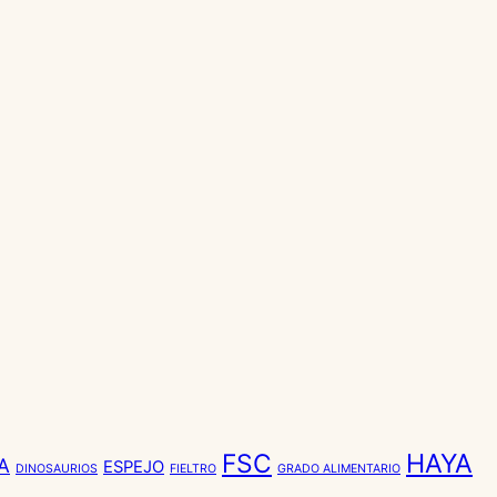
FSC
HAYA
A
ESPEJO
DINOSAURIOS
FIELTRO
GRADO ALIMENTARIO