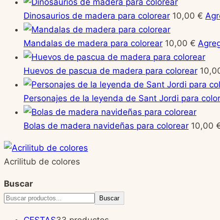
Dinosaurios de madera para colorear
10,00
€
Agr
Mandalas de madera para colorear
10,00
€
Agre
Huevos de pascua de madera para colorear
10,0
Personajes de la leyenda de Sant Jordi para colo
Bolas de madera navideñas para colorear
10,00
Acrilitub de colores
Buscar
Buscar
CESTAS
3
3 productos