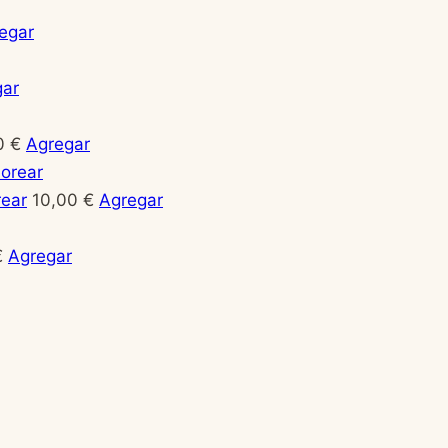
egar
gar
0
€
Agregar
rear
10,00
€
Agregar
€
Agregar