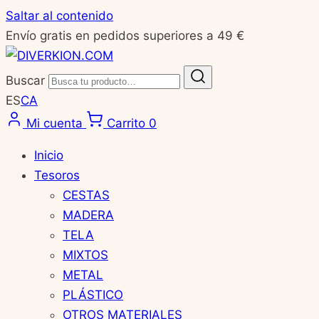
Saltar al contenido
Envío gratis en pedidos superiores a 49 €
Buscar
ES
CA
Mi cuenta
Carrito
0
Inicio
Tesoros
CESTAS
MADERA
TELA
MIXTOS
METAL
PLÁSTICO
OTROS MATERIALES