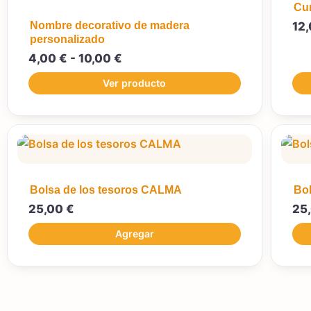
Cu
Nombre decorativo de madera
12
personalizado
4,00
€
-
10,00
€
Ver producto
Bolsa de los tesoros CALMA
Bol
25,00
€
25
Agregar