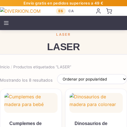
Envío gratis en pedidos superiores a 49 €
ES
CA
LASER
LASER
Inicio
/
Productos etiquetados “LASER”
Ordenado por popularidad
Mostrando los 8 resultados
Cumplemes de
Dinosaurios de