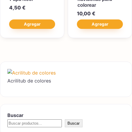
colorear
4,50
€
10,00
€
Agregar
Agregar
Acrilitub de colores
Buscar
Buscar