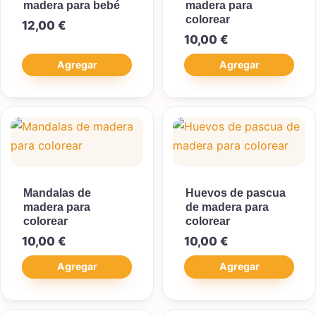
madera para bebé
madera para
colorear
12,00
€
10,00
€
Agregar
Agregar
Mandalas de
Huevos de pascua
madera para
de madera para
colorear
colorear
10,00
€
10,00
€
Agregar
Agregar