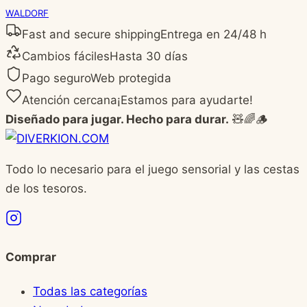
WALDORF
Fast and secure shipping
Entrega en 24/48 h
Cambios fáciles
Hasta 30 días
Pago seguro
Web protegida
Atención cercana
¡Estamos para ayudarte!
Diseñado para jugar. Hecho para durar.
🧸🌈🪵
Todo lo necesario para el juego sensorial y las cestas
de los tesoros.
Comprar
Todas las categorías