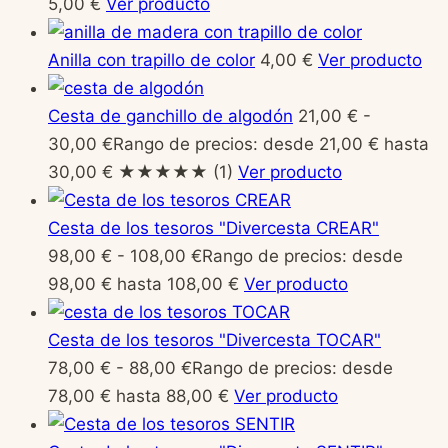
5,00 €
Ver producto
Anilla con trapillo de color
4,00
€
Ver producto
Cesta de ganchillo de algodón
21,00
€
-
30,00
€
Rango de precios: desde 21,00 € hasta
30,00 €
★★★★★
(1)
Ver producto
Cesta de los tesoros "Divercesta CREAR"
98,00
€
-
108,00
€
Rango de precios: desde
98,00 € hasta 108,00 €
Ver producto
Cesta de los tesoros "Divercesta TOCAR"
78,00
€
-
88,00
€
Rango de precios: desde
78,00 € hasta 88,00 €
Ver producto