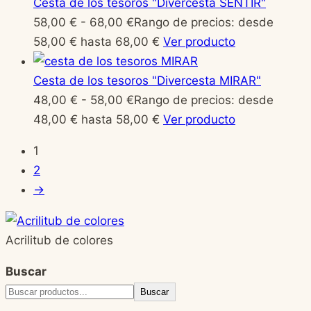
Cesta de los tesoros "Divercesta SENTIR"
58,00
€
-
68,00
€
Rango de precios: desde
58,00 € hasta 68,00 €
Ver producto
Cesta de los tesoros "Divercesta MIRAR"
48,00
€
-
58,00
€
Rango de precios: desde
48,00 € hasta 58,00 €
Ver producto
1
2
→
Acrilitub de colores
Buscar
Buscar