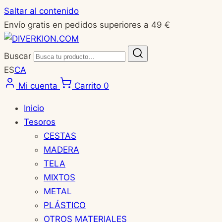
Saltar al contenido
Envío gratis en pedidos superiores a 49 €
Buscar
ES
CA
Mi cuenta
Carrito
0
Inicio
Tesoros
CESTAS
MADERA
TELA
MIXTOS
METAL
PLÁSTICO
OTROS MATERIALES