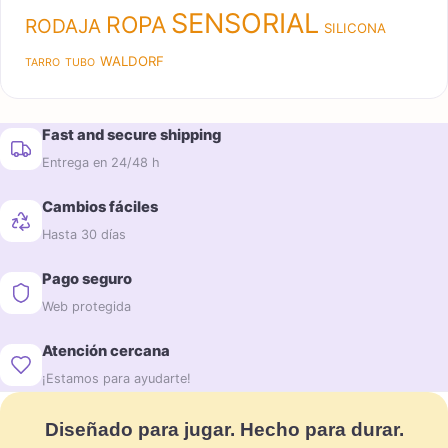
SENSORIAL
ROPA
RODAJA
SILICONA
WALDORF
TARRO
TUBO
Fast and secure shipping
Entrega en 24/48 h
Cambios fáciles
Hasta 30 días
Pago seguro
Web protegida
Atención cercana
¡Estamos para ayudarte!
Diseñado para jugar. Hecho para durar.