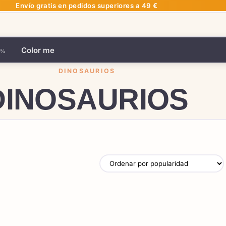
Envío gratis en pedidos superiores a 49 €
Color me
DINOSAURIOS
DINOSAURIOS