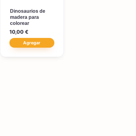
Dinosaurios de
madera para
colorear
10,00
€
Agregar