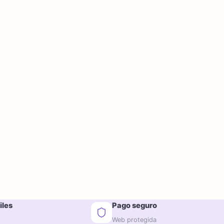
iles
Pago seguro
Web protegida