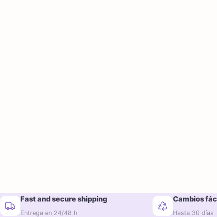
Fast and secure shipping
Cambios fác
Entrega en 24/48 h
Hasta 30 días