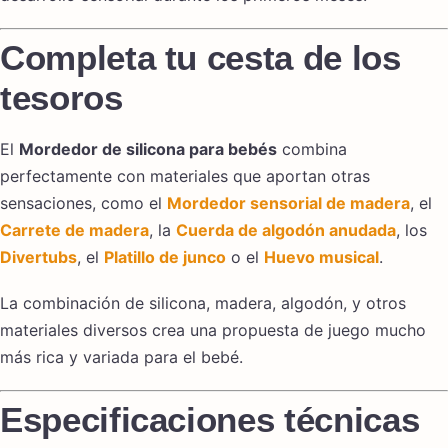
Completa tu cesta de los
tesoros
El
Mordedor de silicona para bebés
combina
perfectamente con materiales que aportan otras
sensaciones, como el
Mordedor sensorial de madera
, el
Carrete de madera
, la
Cuerda de algodón anudada
, los
Divertubs
, el
Platillo de junco
o el
Huevo musical
.
La combinación de silicona, madera, algodón, y otros
materiales diversos crea una propuesta de juego mucho
más rica y variada para el bebé.
Especificaciones técnicas