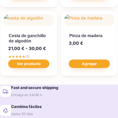
Cesta de ganchillo
Pinza de madera
de algodón
3,00
€
Rango de precios: desde 21,00 €
21,00
€
-
30,00
€
★★★★★
(1)
Ver producto
Agregar
Fast and secure shipping
Entrega en 24/48 h
Cambios fáciles
Hasta 30 días