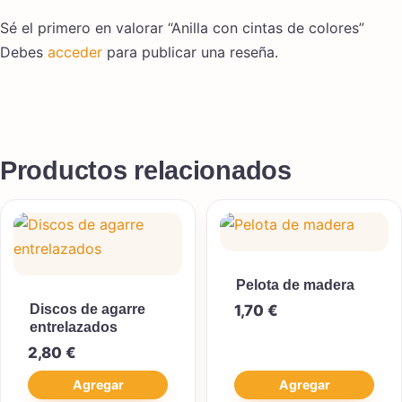
Sé el primero en valorar “Anilla con cintas de colores”
Debes
acceder
para publicar una reseña.
Productos relacionados
Pelota de madera
Discos de agarre
1,70
€
entrelazados
2,80
€
Agregar
Agregar