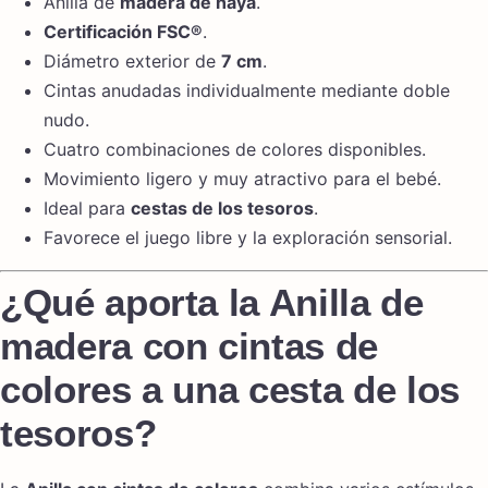
Anilla de
madera de haya
.
Certificación FSC®
.
Diámetro exterior de
7 cm
.
Cintas anudadas individualmente mediante doble
nudo.
Cuatro combinaciones de colores disponibles.
Movimiento ligero y muy atractivo para el bebé.
Ideal para
cestas de los tesoros
.
Favorece el juego libre y la exploración sensorial.
¿Qué aporta la Anilla de
madera con cintas de
colores a una cesta de los
tesoros?