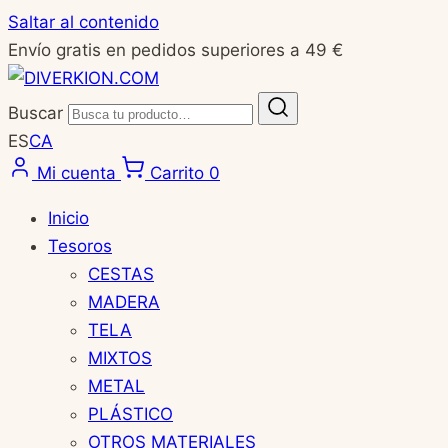
Saltar al contenido
Envío gratis en pedidos superiores a 49 €
Buscar
ES
CA
Mi cuenta
Carrito
0
Inicio
Tesoros
CESTAS
MADERA
TELA
MIXTOS
METAL
PLÁSTICO
OTROS MATERIALES