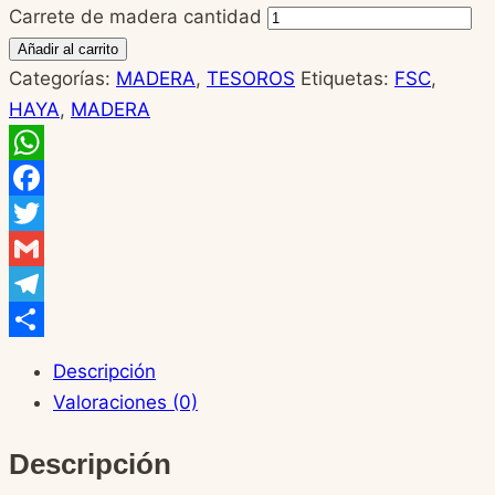
Carrete de madera cantidad
Añadir al carrito
Categorías:
MADERA
,
TESOROS
Etiquetas:
FSC
,
HAYA
,
MADERA
WhatsApp
Facebook
Twitter
Gmail
Telegram
Compartir
Descripción
Valoraciones (0)
Descripción