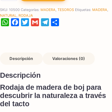
SKU:
10500
Categorías:
MADERA
,
TESOROS
Etiquetas:
MADERA
,
NATURAL
,
RODAJA
WhatsApp
Facebook
Twitter
Gmail
Telegram
Compartir
Descripción
Valoraciones (0)
Descripción
Rodaja de madera de boj para
descubrir la naturaleza a través
del tacto