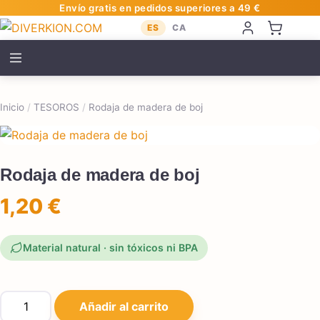
Envío gratis en pedidos superiores a 49 €
ES
CA
Inicio
/
TESOROS
/
Rodaja de madera de boj
Rodaja de madera de boj
1,20
€
Material natural · sin tóxicos ni BPA
Rodaja de madera de boj cantidad
Añadir al carrito