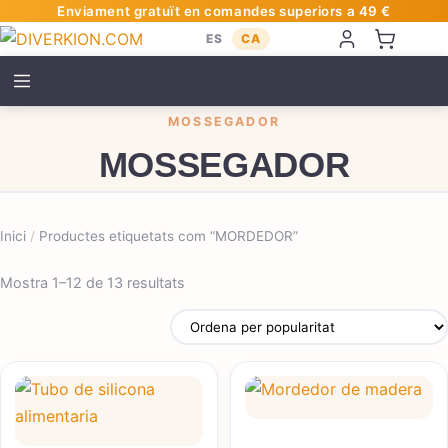
Enviament gratuït en comandes superiors a 49 €
ES
CA
MOSSEGADOR
MOSSEGADOR
Inici
/
Productes etiquetats com “MORDEDOR”
Ordenat per popularitat
Mostra 1–12 de 13 resultats