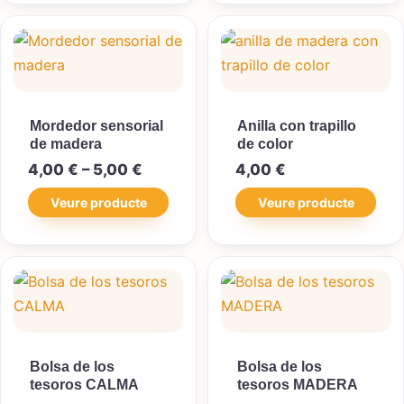
Mordedor sensorial
Anilla con trapillo
de madera
de color
Interval de preus: 4,00 € a 5,00 €
4,00
€
–
5,00
€
4,00
€
Veure producte
Veure producte
Bolsa de los
Bolsa de los
tesoros CALMA
tesoros MADERA