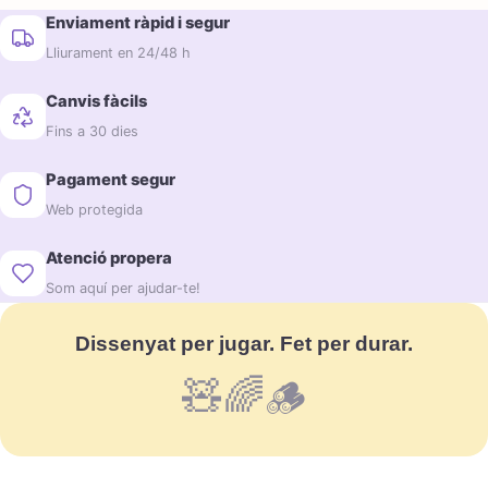
Enviament ràpid i segur
Lliurament en 24/48 h
Canvis fàcils
Fins a 30 dies
Pagament segur
Web protegida
Atenció propera
Som aquí per ajudar-te!
Dissenyat per jugar. Fet per durar.
🧸🌈🪵